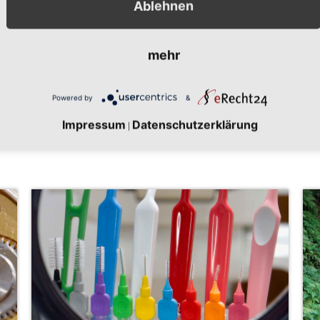
Ablehnen
itte
mehr
Powered by
&
Impressum
Datenschutzerklärung
|