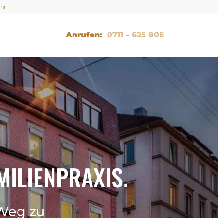
Uhr
Anrufen:
0711 – 625 808
MILIENPRAXIS.
Weg zu