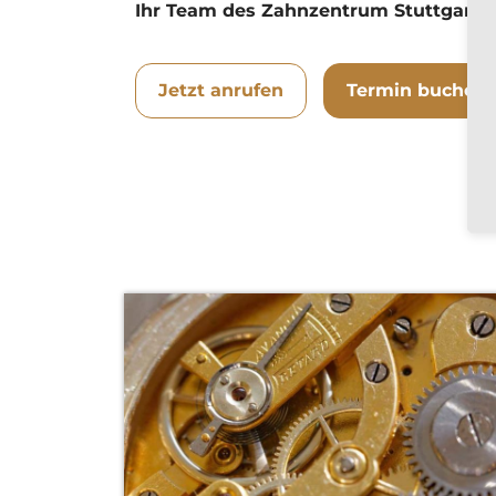
Ihr Team des Zahnzentrum Stuttgart-M
Jetzt anrufen
Termin buchen