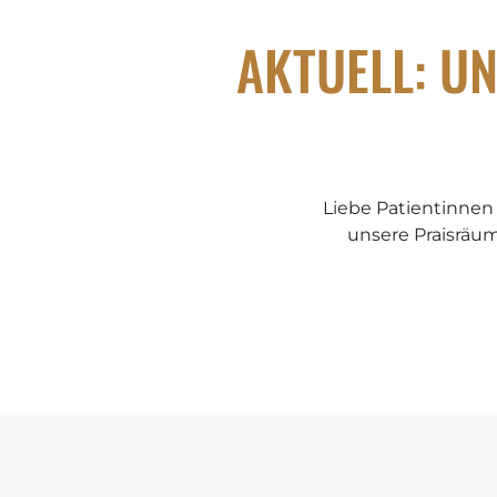
AKTUELL: U
Liebe Patientinnen
unsere Praisräume