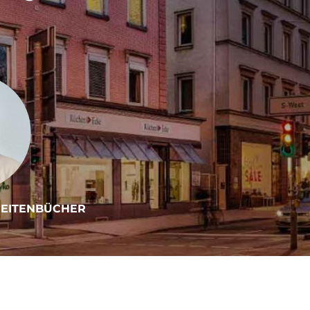
BREITENBÜCHER