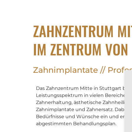
ZAHNZENTRUM MI
IM ZENTRUM VON
Zahnimplantate // Profe
Das Zahnzentrum Mitte in Stuttgart bie
Leistungsspektrum in vielen Bereichen 
Zahnerhaltung, ästhetische Zahnheilkun
Zahnimplantate und Zahnersatz. Dabei g
Bedürfnisse und Wünsche ein und erarbe
abgestimmten Behandlungsplan.