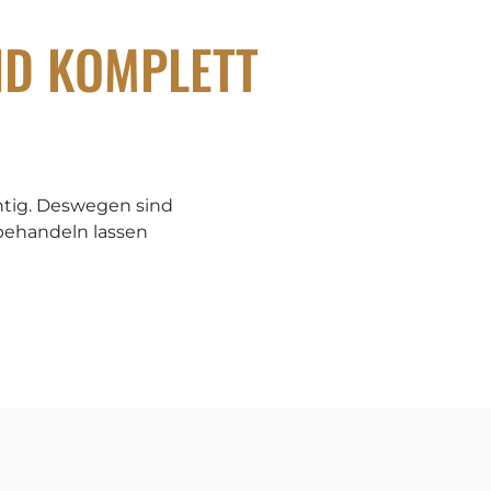
ND KOMPLETT
htig. Deswegen sind
t behandeln lassen